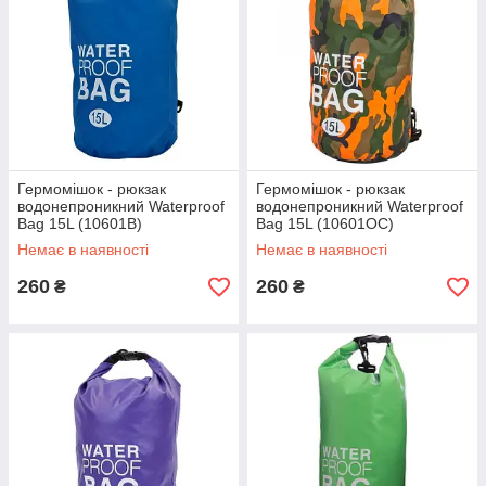
Гермомішок - рюкзак
Гермомішок - рюкзак
водонепроникний Waterproof
водонепроникний Waterproof
Bag 15L (10601B)
Bag 15L (10601OC)
Немає в наявності
Немає в наявності
260
260
₴
₴