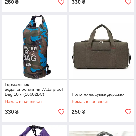
260
330
₴
₴
Гермомішок
водонепроникний Waterproof
Bag 10 л (10602BC)
Полотняна сумка дорожня
Немає в наявності
Немає в наявності
330
250
₴
₴