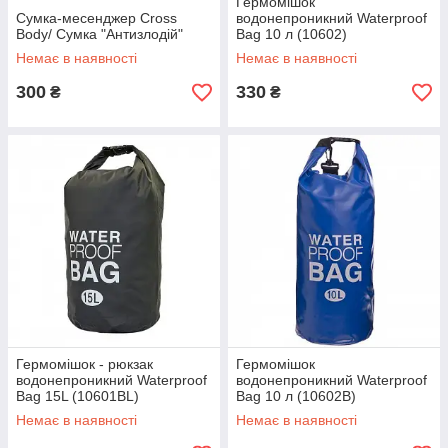
Гермомішок
Сумка-месенджер Cross
водонепроникний Waterproof
Body/ Сумка "Антизлодій"
Bag 10 л (10602)
Немає в наявності
Немає в наявності
300
330
₴
₴
Гермомішок - рюкзак
Гермомішок
водонепроникний Waterproof
водонепроникний Waterproof
Bag 15L (10601BL)
Bag 10 л (10602B)
Немає в наявності
Немає в наявності