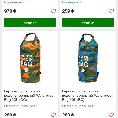
В наявності
В наявності
978
259
₴
₴
Купити
Купити
Гермомішок - рюкзак
Гермомішок - рюкзак
водонепроникний Waterproof
водонепроникний Waterproof
Bag 20L (OC)
Bag 20L (BC)
Немає в наявності
Немає в наявності
280
280
₴
₴