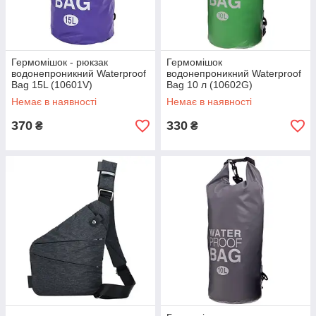
Гермомішок - рюкзак
Гермомішок
водонепроникний Waterproof
водонепроникний Waterproof
Bag 15L (10601V)
Bag 10 л (10602G)
Немає в наявності
Немає в наявності
370
330
₴
₴