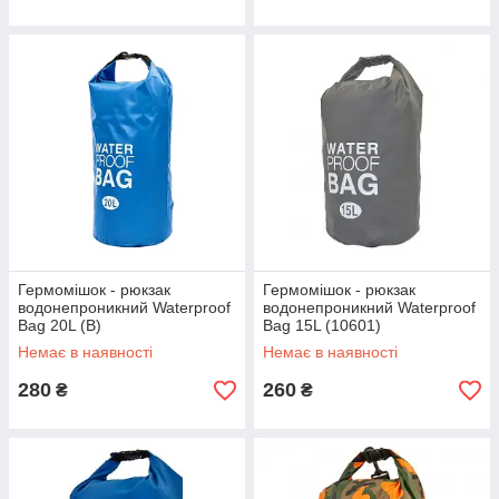
Гермомішок - рюкзак
Гермомішок - рюкзак
водонепроникний Waterproof
водонепроникний Waterproof
Bag 20L (B)
Bag 15L (10601)
Немає в наявності
Немає в наявності
280
260
₴
₴