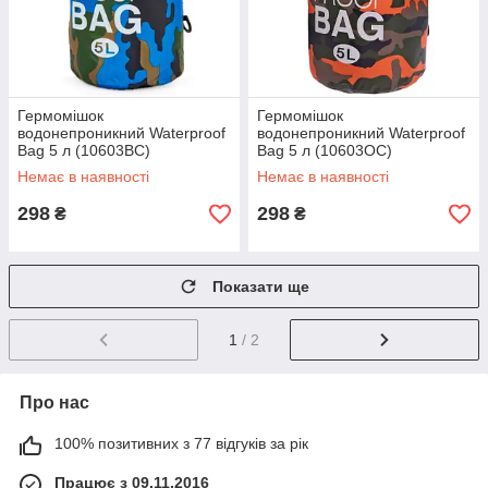
Гермомішок
Гермомішок
водонепроникний Waterproof
водонепроникний Waterproof
Bag 5 л (10603BC)
Bag 5 л (10603OC)
Немає в наявності
Немає в наявності
298
298
₴
₴
Показати ще
1
/ 2
Про нас
100% позитивних з 77 відгуків за рік
Працює з 09.11.2016