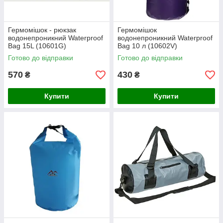
Гермомішок - рюкзак
Гермомішок
водонепроникний Waterproof
водонепроникний Waterproof
Bag 15L (10601G)
Bag 10 л (10602V)
Готово до відправки
Готово до відправки
570
430
₴
₴
Купити
Купити