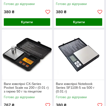
Готово до відправки
Готово до відправки
380
380
₴
₴
Купити
Купити
Ваги ювелірні CX-Series
Ваги ювелірні Notebook
Pocket Scale на 200 г (0.01 г)
Series SF1108-5 на 500 г
з гирею 50 г та пінцетом
(0.01 г)
Готово до відправки
Готово до відправки
767
380
₴
₴