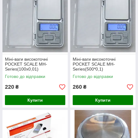
Міні-ваги високоточні
Міні-ваги високоточні
POCKET SCALE MH-
POCKET SCALE MH-
Series(100х0,01)
Series(500*0,1)
Готово до відправки
Готово до відправки
220
260
₴
₴
Купити
Купити