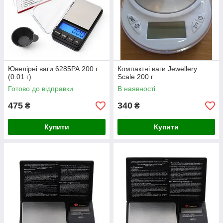
Ювелірні ваги 6285РА 200 г
Компактні ваги Jewellery
(0.01 г)
Scale 200 г
Готово до відправки
В наявності
475
340
₴
₴
Купити
Купити