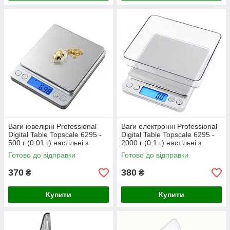
Ваги ювелірні Professional
Ваги електронні Professional
Digital Table Topscale 6295 -
Digital Table Topscale 6295 -
500 г (0.01 г) настільні з
2000 г (0.1 г) настільні з
великою платформою
великою платформою
Готово до відправки
Готово до відправки
370
380
₴
₴
Купити
Купити