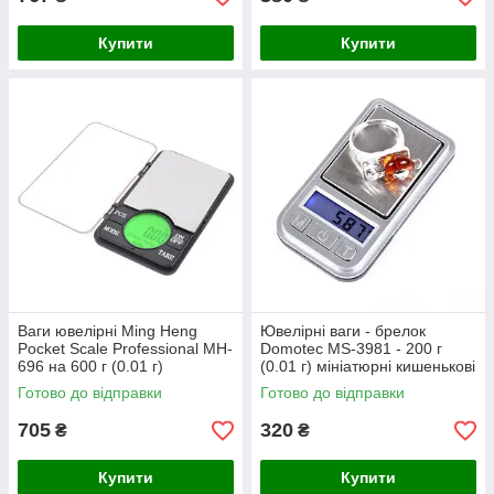
Купити
Купити
Ваги ювелірні Ming Heng
Ювелірні ваги - брелок
Pocket Scale Professional MH-
Domotec MS-3981 - 200 г
696 на 600 г (0.01 г)
(0.01 г) мініатюрні кишенькові
Готово до відправки
Готово до відправки
705
320
₴
₴
Купити
Купити