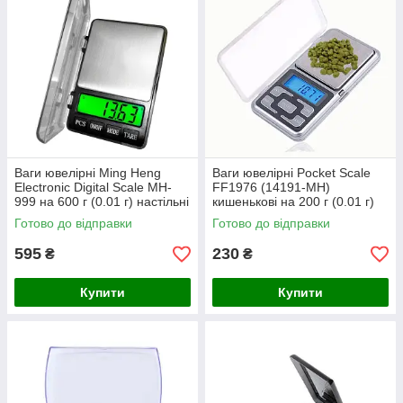
Ваги ювелірні Ming Heng
Ваги ювелірні Pocket Scale
Electronic Digital Scale MH-
FF1976 (14191-MH)
999 на 600 г (0.01 г) настільні
кишенькові на 200 г (0.01 г)
з великою платформою
Готово до відправки
Готово до відправки
595
230
₴
₴
Купити
Купити