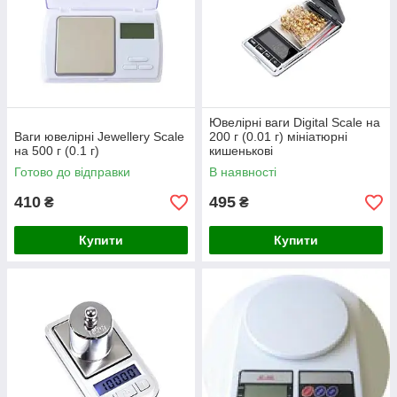
Ювелірні ваги Digital Scale на
Ваги ювелірні Jewellery Scale
200 г (0.01 г) мініатюрні
на 500 г (0.1 г)
кишенькові
Готово до відправки
В наявності
410
495
₴
₴
Купити
Купити