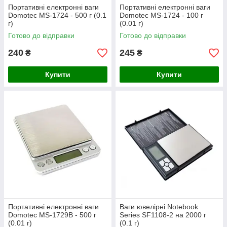
Портативні електронні ваги
Портативні електронні ваги
Domotec MS-1724 - 500 г (0.1
Domotec MS-1724 - 100 г
г)
(0.01 г)
Готово до відправки
Готово до відправки
240
245
₴
₴
Купити
Купити
Портативні електронні ваги
Ваги ювелірні Notebook
Domotec MS-1729B - 500 г
Series SF1108-2 на 2000 г
(0.01 г)
(0.1 г)