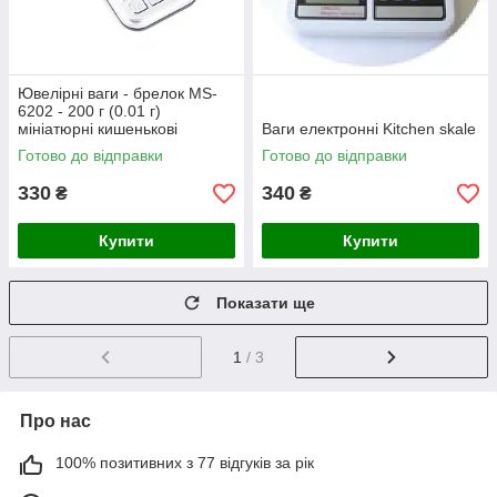
Ювелірні ваги - брелок MS-
6202 - 200 г (0.01 г)
мініатюрні кишенькові
Ваги електронні Kitchen skale
Готово до відправки
Готово до відправки
330
340
₴
₴
Купити
Купити
Показати ще
1
/ 3
Про нас
100% позитивних з 77 відгуків за рік