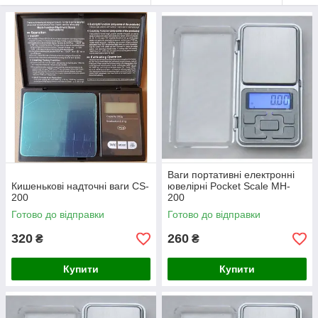
Ваги портативні електронні
Кишенькові надточні ваги CS-
ювелірні Pocket Scale MH-
200
200
Готово до відправки
Готово до відправки
320
260
₴
₴
Купити
Купити