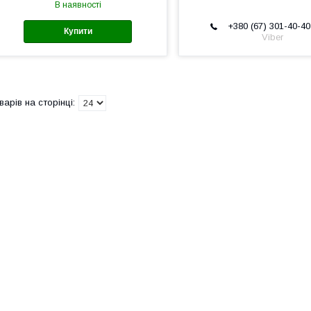
В наявності
+380 (67) 301-40-40
Купити
Viber