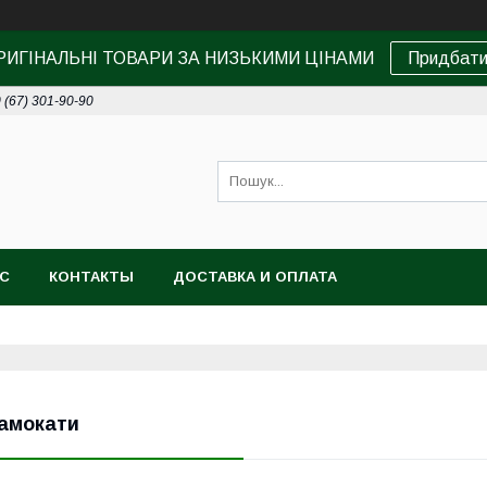
РИГІНАЛЬНІ ТОВАРИ ЗА НИЗЬКИМИ ЦІНАМИ
Придбат
 (67) 301-90-90
АС
КОНТАКТЫ
ДОСТАВКА И ОПЛАТА
амокати