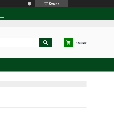
Кошик
и
Кошик