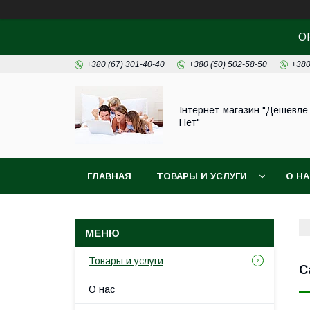
О
+380 (67) 301-40-40
+380 (50) 502-58-50
+380
Інтернет-магазин "Дешевле
Нет"
ГЛАВНАЯ
ТОВАРЫ И УСЛУГИ
О Н
Товары и услуги
С
О нас