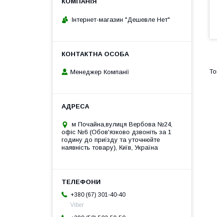
Інтернет-магазин "Дешевле Нет"
Менеджер Компанії
м Почайна,вулиця Вербова №24,
офіс №6 (Обов'язково дзвоніть за 1
годину до приїзду та уточнюйте
наявність товару), Київ, Україна
+380 (67) 301-40-40
Viber