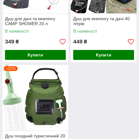
Душ для дачі та кемпінгу
Душ для кемпінгу та дачі 40
CAMP SHOWER 20 л
літрів
В наявності
В наявності
349
449
₴
₴
Купити
Купити
–21%
Душ похідний туристичний 20