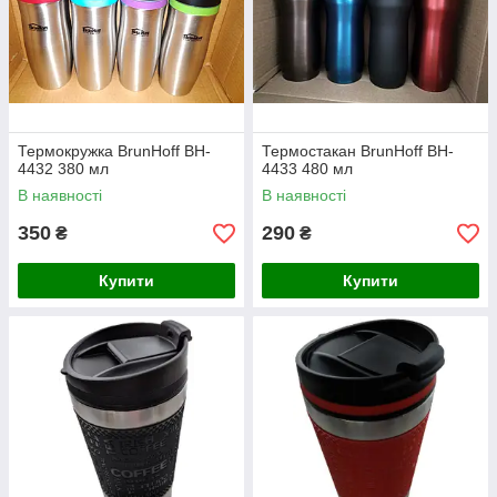
Термокружка BrunHoff BH-
Термостакан BrunHoff BH-
4432 380 мл
4433 480 мл
В наявності
В наявності
350
290
₴
₴
Купити
Купити