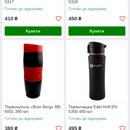
5317
5318
Готово до відправки
Готово до відправки
410
450
₴
₴
Купити
Купити
Термокухоль «Brün Berg» BB-
Термочашка Edel Hoff EH-
6001 380 мл
5300 480 мл
Готово до відправки
Готово до відправки
380
495
₴
₴