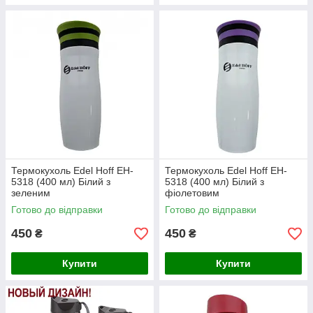
Термокухоль Edel Hoff EH-
Термокухоль Edel Hoff EH-
5318 (400 мл) Білий з
5318 (400 мл) Білий з
зеленим
фіолетовим
Готово до відправки
Готово до відправки
450
450
₴
₴
Купити
Купити