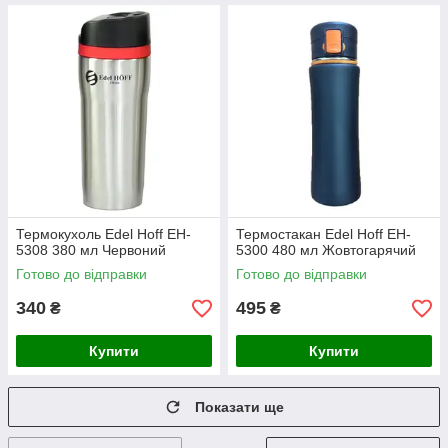
Термокухоль Edel Hoff EH-
Термостакан Edel Hoff EH-
5308 380 мл Червоний
5300 480 мл Жовтогарячий
Готово до відправки
Готово до відправки
340
495
₴
₴
Купити
Купити
Показати ще