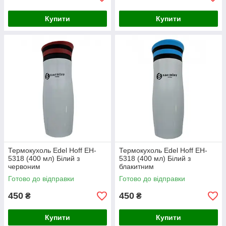
Купити
Купити
Термокухоль Edel Hoff EH-
Термокухоль Edel Hoff EH-
5318 (400 мл) Білий з
5318 (400 мл) Білий з
червоним
блакитним
Готово до відправки
Готово до відправки
450
450
₴
₴
Купити
Купити