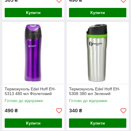
365
490
₴
₴
Купити
Купити
Термокухоль Edel Hoff EH-
Термокухоль Edel Hoff EH-
5313 480 мл Фіолетовий
5308 380 мл Зелений
Готово до відправки
Готово до відправки
490
340
₴
₴
Купити
Купити