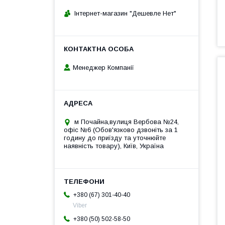
Інтернет-магазин "Дешевле Нет"
Менеджер Компанії
м Почайна,вулиця Вербова №24,
офіс №6 (Обов'язково дзвоніть за 1
годину до приїзду та уточнюйте
наявність товару), Київ, Україна
+380 (67) 301-40-40
Viber
+380 (50) 502-58-50