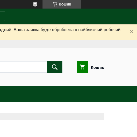
Кошик
и
ихідний. Ваша заявка буде оброблена в найближчий робочий
Кошик