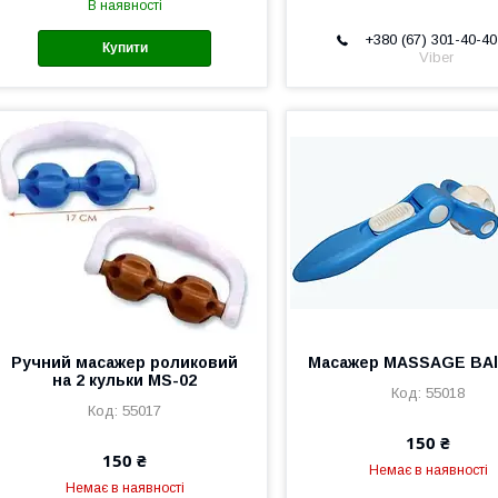
В наявності
+380 (67) 301-40-40
Купити
Viber
Ручний масажер роликовий
Масажер MASSAGE BAl
на 2 кульки MS-02
55018
55017
150 ₴
150 ₴
Немає в наявності
Немає в наявності