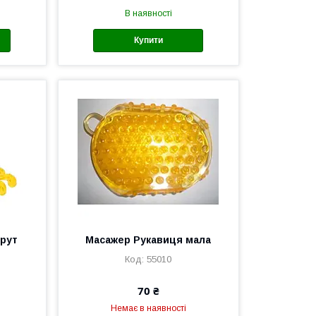
В наявності
Купити
рут
Масажер Рукавиця мала
55010
70 ₴
Немає в наявності