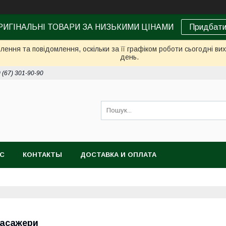
РИГІНАЛЬНІ ТОВАРИ ЗА НИЗЬКИМИ ЦІНАМИ
Придбат
ення та повідомлення, оскільки за її графіком роботи сьогодні в
день.
 (67) 301-90-90
АС
КОНТАКТЫ
ДОСТАВКА И ОПЛАТА
асажери