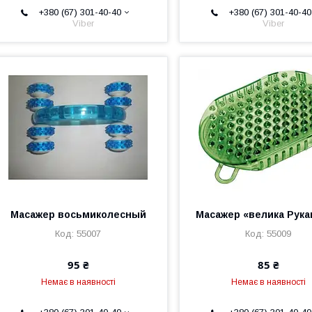
+380 (67) 301-40-40
+380 (67) 301-40-40
Viber
Viber
Масажер восьмиколесный
Масажер «велика Рук
55007
55009
95 ₴
85 ₴
Немає в наявності
Немає в наявності