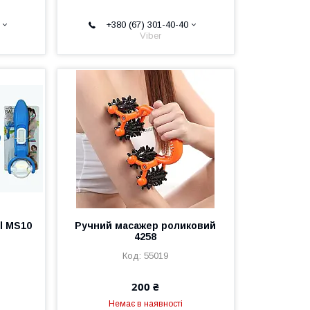
+380 (67) 301-40-40
Viber
l MS10
Ручний масажер роликовий
4258
55019
200 ₴
Немає в наявності