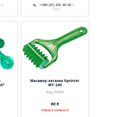
+380 (67) 301-40-40
Viber
а
Масажер-каталка Sprinter
аб"
MY-160
55006
80 ₴
Немає в наявності