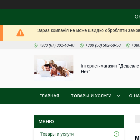
О
Зараз компанія не може швидко обробляти замовл
+380 (67) 301-40-40
+380 (50) 502-58-50
+380
Інтернет-магазин "Дешевле
Нет"
ГЛАВНАЯ
ТОВАРЫ И УСЛУГИ
О Н
Товары и услуги
М