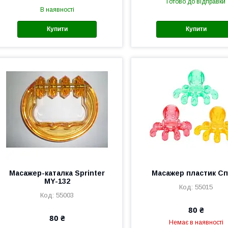
Готово до відправки
В наявності
Купити
Купити
Масажер-каталка Sprinter
Масажер пластик Сп
MY-132
55015
55003
80 ₴
80 ₴
Немає в наявності