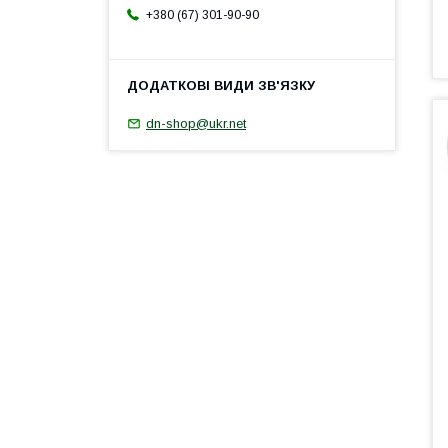
+380 (67) 301-90-90
dn-shop@ukr.net