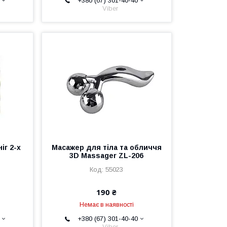
+380 (67) 301-40-40
Viber
іг 2-х
Масажер для тіла та обличчя
3D Massager ZL-206
55023
190 ₴
Немає в наявності
+380 (67) 301-40-40
Viber