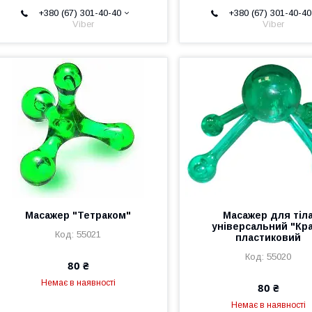
+380 (67) 301-40-40
+380 (67) 301-40-40
Viber
Viber
Масажер "Тетраком"
Масажер для тіл
універсальний "Кр
55021
пластиковий
55020
80 ₴
Немає в наявності
80 ₴
Немає в наявності