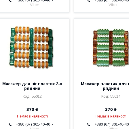
+380 (67) 301-40-40
+380 (67) 301-40-40
Viber
Viber
Масажер для ніг пластик 2-х
Масажер пластик для н
рядний
рядний
55012
55014
370 ₴
370 ₴
Немає в наявності
Немає в наявності
+380 (67) 301-40-40
+380 (67) 301-40-40
Viber
Viber