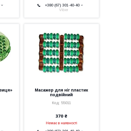
+380 (67) 301-40-40
Viber
авиця»
Масажер для ніг пластик
подвійний
55011
370 ₴
Немає в наявності