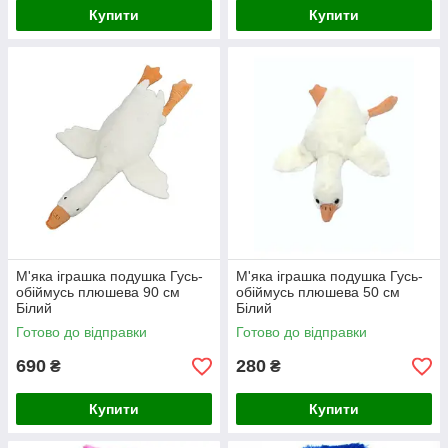
Купити
Купити
М'яка іграшка подушка Гусь-
М'яка іграшка подушка Гусь-
обіймусь плюшева 90 см
обіймусь плюшева 50 см
Білий
Білий
Готово до відправки
Готово до відправки
690
280
₴
₴
Купити
Купити