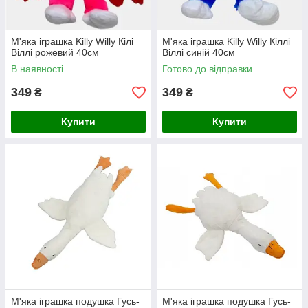
М'яка іграшка Killy Willy Кілі
М'яка іграшка Killy Willy Кіллі
Віллі рожевий 40см
Віллі синій 40см
В наявності
Готово до відправки
349
349
₴
₴
Купити
Купити
М'яка іграшка подушка Гусь-
М'яка іграшка подушка Гусь-