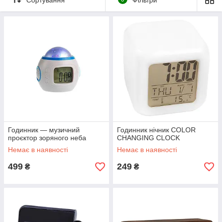
Годинник — музичний
Годинник нічник COLOR
проєктор зоряного неба
CHANGING CLOCK
Немає в наявності
Немає в наявності
499
249
₴
₴