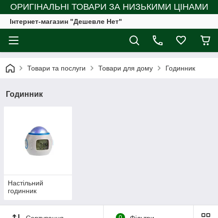
ОРИГІНАЛЬНІ ТОВАРИ ЗА НИЗЬКИМИ ЦІНАМИ
Інтернет-магазин "Дешевле Нет"
Товари та послуги
Товари для дому
Годинник
Годинник
Настільний
годинник
Сортування
0
Фільтри