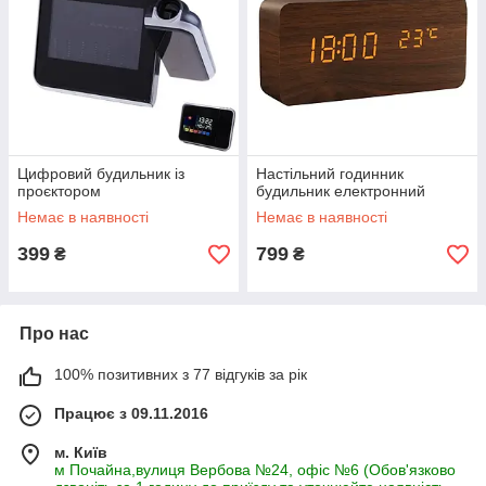
Цифровий будильник із
Настільний годинник
проєктором
будильник електронний
Немає в наявності
Немає в наявності
399
799
₴
₴
Про нас
100% позитивних з 77 відгуків за рік
Працює з 09.11.2016
м. Київ
м Почайна,вулиця Вербова №24, офіс №6 (Обов'язково