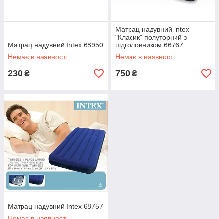
Матрац надувний Intex
"Класик" полуторний з
Матрац надувний Intex 68950
підголовником 66767
Немає в наявності
Немає в наявності
230
750
₴
₴
Матрац надувний Intex 68757
Немає в наявності