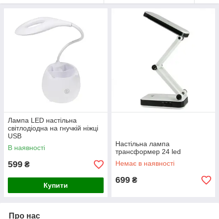
Лампа LED настільна
світлодіодна на гнучкій ніжці
USB
Настільна лампа
В наявності
трансформер 24 led
599
Немає в наявності
₴
699
₴
Купити
Про нас