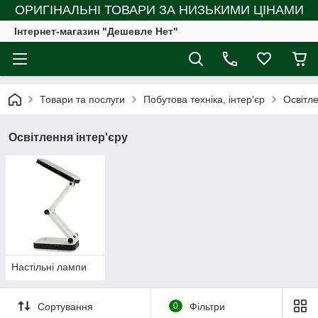
ОРИГІНАЛЬНІ ТОВАРИ ЗА НИЗЬКИМИ ЦІНАМИ
Інтернет-магазин "Дешевле Нет"
Товари та послуги
Побутова техніка, інтер'єр
Освітле
Освітлення інтер'єру
Настільні лампи
Сортування
0
Фільтри