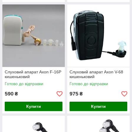
Слуховий апарат Axon F-16P
Слуховий апарат Axon V-68
кишеньковий
кишеньковий
Готово до відправки
Готово до відправки
590
975
₴
₴
Купити
Купити