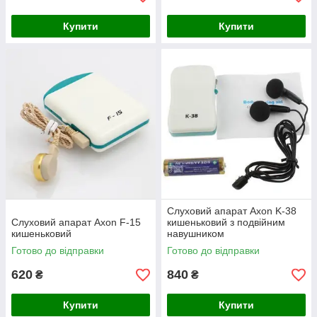
Купити
Купити
Слуховий апарат Axon K-38
Слуховий апарат Axon F-15
кишеньковий з подвійним
кишеньковий
навушником
Готово до відправки
Готово до відправки
620
840
₴
₴
Купити
Купити