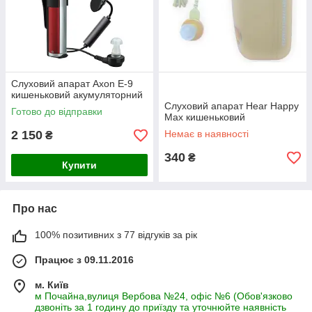
Слуховий апарат Axon E-9
кишеньковий акумуляторний
Слуховий апарат Hear Happy
Готово до відправки
Max кишеньковий
2 150
Немає в наявності
₴
340
₴
Купити
Про нас
100% позитивних з 77 відгуків за рік
Працює з 09.11.2016
м. Київ
м Почайна,вулиця Вербова №24, офіс №6 (Обов'язково
дзвоніть за 1 годину до приїзду та уточнюйте наявність