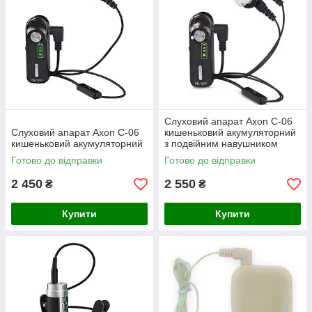
Слуховий апарат Axon C-06
Слуховий апарат Axon C-06
кишеньковий акумуляторний
кишеньковий акумуляторний
з подвійним навушником
Готово до відправки
Готово до відправки
2 450
2 550
₴
₴
Купити
Купити