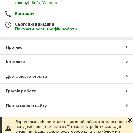
товару), Київ, Україна
Контакти
Сьогодні вихідний
Показати весь графік роботи
Про нас
Контакти
Доставка та оплата
Графік роботи
Повна версія сайту
Сайт створено на маркетплейсі
Prom.ua
Зараз компанія не може швидко обробляти замовлення та
повідомлення, оскільки за її графіком роботи сьогодні
вихідний. Ваша заявка буде оброблена в найближчий