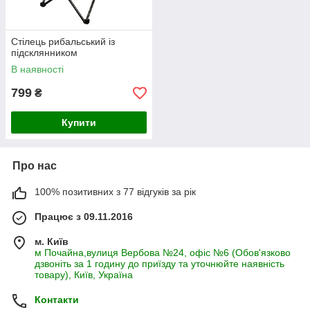
Стілець рибальський із
підсклянником
В наявності
799
₴
Купити
Про нас
100% позитивних з 77 відгуків за рік
Працює з 09.11.2016
м. Київ
м Почайна,вулиця Вербова №24, офіс №6 (Обов'язково
дзвоніть за 1 годину до приїзду та уточнюйте наявність
товару), Київ, Україна
Контакти