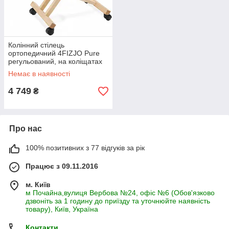
Колінний стілець
ортопедичний 4FIZJO Pure
регульований, на коліщатах
Beige (P-5905973402804)
Немає в наявності
4 749
₴
Про нас
100% позитивних з 77 відгуків за рік
Працює з 09.11.2016
м. Київ
м Почайна,вулиця Вербова №24, офіс №6 (Обов'язково
дзвоніть за 1 годину до приїзду та уточнюйте наявність
товару), Київ, Україна
Контакти