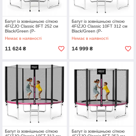
Батут із зовнішньою сіткою
Батут із зовнішньою сіткою
4FIZJO Classic 8FT 252 см
4FIZJO Classic 10FT 312 см
Black/Green (P-
Black/Green (P-
5907739314123)
5907739314130)
Немає в наявності
Немає в наявності
11 624
14 999
₴
₴
Батут із зовнішньою сіткою
Батут із зовнішньою сіткою