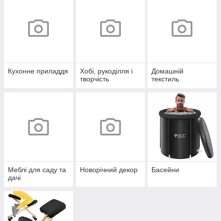
Кухонне приладдя
Хобі, рукоділля і
Домашній
творчість
текстиль
Меблі для саду та
Новорічний декор
Басейни
дачі