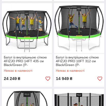
Батут із внутрішньою сіткою
Батут із внутрішньою сіткою
4FIZJO PRO 14FT 435 см
4FIZJO PRO 10FT 312 см
Black/Green (P-
Black/Green (P-
5907739314192)
5907739314178)
Немає в наявності
Немає в наявності
24 249
14 949
₴
₴