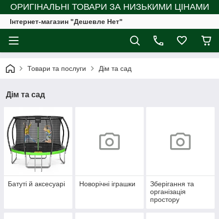
ОРИГІНАЛЬНІ ТОВАРИ ЗА НИЗЬКИМИ ЦІНАМИ
Інтернет-магазин "Дешевле Нет"
Товари та послуги
Дім та сад
Дім та сад
Батуті й аксесуарі
Новорічні іграшки
Зберігання та
організація
простору