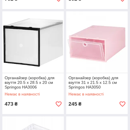
Органайзер (коробка) для
Органайзер (коробка) для
взуття 20.5 x 28.5 x 20 см
взуття 31 x 21.5 x 12.5 см
Springos HA3006
Springos HA3050
Немає в наявності
Немає в наявності
473
245
₴
₴