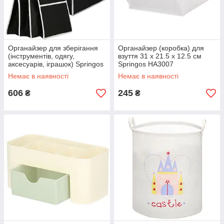
Органайзер для зберігання
Органайзер (коробка) для
(інструментів, одягу,
взуття 31 x 21.5 x 12.5 см
аксесуарів, іграшок) Springos
Springos HA3007
HA3113
Немає в наявності
Немає в наявності
606
245
₴
₴