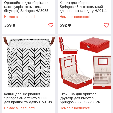
Органайзер для зберігання
Кошик для зберігання
(аксесуарів, косметики,
Springos 43 л текстильний
біжутерії) Springos HA3085
для іграшок та одягу HA0111
Немає в наявності
Немає в наявності
359
592
₴
₴
Кошик для зберігання
Скринька для прикрас
Springos 36 л текстильний
(футляр для біжутерії)
для іграшок та одягу HA0108
Springos 26 x 26 x 8.5 см
HA1027
Немає в наявності
Немає в наявності