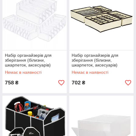
Набір органайзерів для
Набір органайзерів для
зберігання (білизни,
зберігання (білизни,
шкарпеток, аксесуарів)
шкарпеток, аксесуарів)
Springos HA3114
Springos HA3023
Немає в наявності
Немає в наявності
758
702
₴
₴