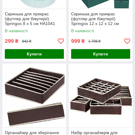
Скринька для прикрас
Скринька для прикрас
(футляр для біжутерії)
(футляр для біжутерії)
Springos 8 x 5 см HA1041
Springos 12 x 12 x 12 см
HA1048
В наявності
В наявності
299
999
₴
₴
842 ₴
1 798 ₴
Купити
Купити
Органайзер для зберігання
Набір органайзерів для