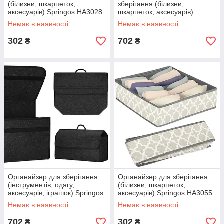
(білизни, шкарпеток,
зберігання (білизни,
аксесуарів) Springos HA3028
шкарпеток, аксесуарів)
Springos HA3021
Немає в наявності
Немає в наявності
302
702
₴
₴
Органайзер для зберігання
Органайзер для зберігання
(інструментів, одягу,
(білизни, шкарпеток,
аксесуарів, іграшок) Springos
аксесуарів) Springos HA3055
HA3116
Немає в наявності
Немає в наявності
702
302
₴
₴