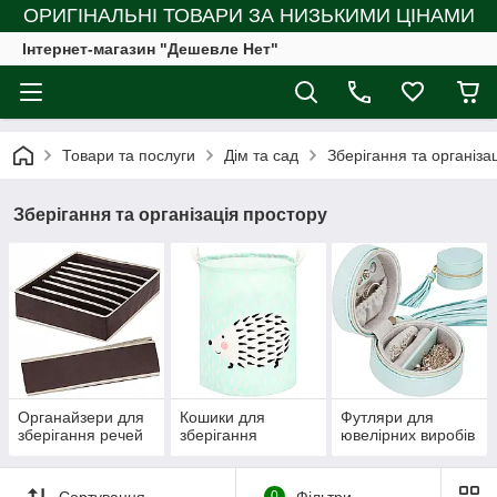
ОРИГІНАЛЬНІ ТОВАРИ ЗА НИЗЬКИМИ ЦІНАМИ
Інтернет-магазин "Дешевле Нет"
Товари та послуги
Дім та сад
Зберігання та організа
Зберігання та організація простору
Органайзери для
Кошики для
Футляри для
зберігання речей
зберігання
ювелірних виробів
Сортування
0
Фільтри