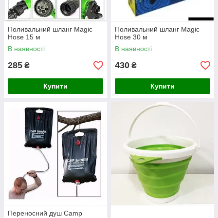
Поливальний шланг Magic
Поливальний шланг Magic
Hose 15 м
Hose 30 м
В наявності
В наявності
285
430
₴
₴
Купити
Купити
Переносний душ Camp