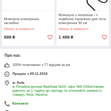
Млискуча з лопаткою і т-
Млискуча електрична
подібною паличкою для тіста
заглибна
електрична 30 см
Немає в наявності
Немає в наявності
899
1 499
₴
₴
Про нас
100% позитивних з 77 відгуків за рік
Працює з 09.11.2016
м. Київ
м Почайна,вулиця Вербова №24, офіс №6 (Обов'язково
дзвоніть за 1 годину до приїзду та уточнюйте наявність
товару), Київ, Україна
Контакти