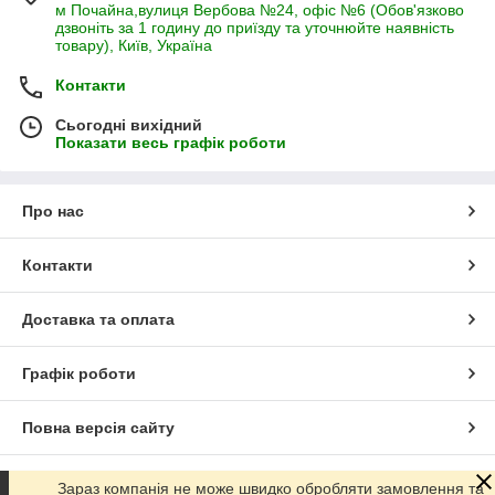
м Почайна,вулиця Вербова №24, офіс №6 (Обов'язково
дзвоніть за 1 годину до приїзду та уточнюйте наявність
товару), Київ, Україна
Контакти
Сьогодні вихідний
Показати весь графік роботи
Про нас
Контакти
Доставка та оплата
Графік роботи
Повна версія сайту
Сайт створено на маркетплейсі
Prom.ua
Зараз компанія не може швидко обробляти замовлення та