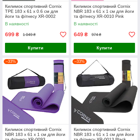
Килимок спортивний Cornix
Килимок спортивний Cornix
TPE 183 x 61 x 0.6 см для
NBR 183 x 61 x 1 cм для йоги
йоги та фітнесу XR-0002
та фітнесу XR-0010 Pink
Black/Green
В наявності
В наявності
699
649
₴
₴
1 049 ₴
974 ₴
Купити
Купити
–33%
–33%
Килимок спортивний Cornix
Килимок спортивний Cornix
NBR 183 x 61 x 1 cм для йоги
NBR 183 x 61 x 1 cм для йоги
та фітнесу XR-0093
та фітнесу XR-0013 Black