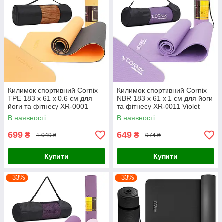
Килимок спортивний Cornix
Килимок спортивний Cornix
TPE 183 x 61 x 0.6 см для
NBR 183 x 61 x 1 cм для йоги
йоги та фітнесу XR-0001
та фітнесу XR-0011 Violet
Orange/Black
В наявності
В наявності
699
649
₴
₴
1 049 ₴
974 ₴
Купити
Купити
–33%
–33%