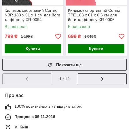
Килимок спортивний Cornix
Килимок спортивний Cornix
NBR 183 x 61 x 1 cм для йоги
TPE 183 x 61 x 0.6 см для
та фітнесу XR-0094
йоги та фітнесу XR-0006
Black/Red
Red/Black
В наявності
В наявності
799
699
₴
₴
1 199 ₴
1 049 ₴
Купити
Купити
Показати ще
1
/ 13
Про нас
100% позитивних з 77 відгуків за рік
Працює з 09.11.2016
м. Київ