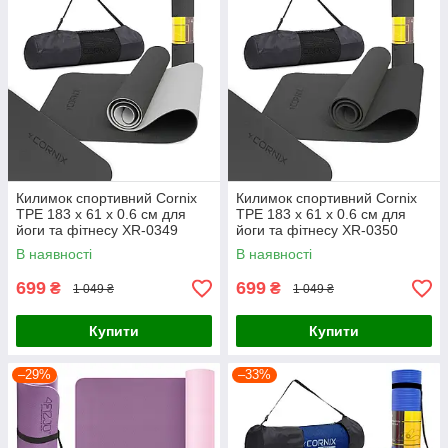
Килимок спортивний Cornix
Килимок спортивний Cornix
TPE 183 x 61 x 0.6 см для
TPE 183 x 61 x 0.6 см для
йоги та фітнесу XR-0349
йоги та фітнесу XR-0350
Black/Grey
Black
В наявності
В наявності
699
699
₴
₴
1 049 ₴
1 049 ₴
Купити
Купити
–29%
–33%