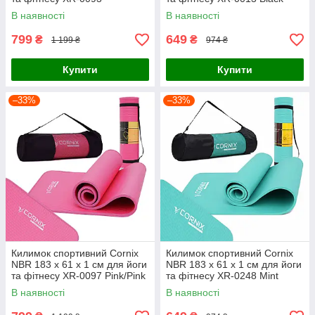
Purple/Purple
В наявності
В наявності
799
649
₴
₴
1 199 ₴
974 ₴
Купити
Купити
–33%
–33%
Килимок спортивний Cornix
Килимок спортивний Cornix
NBR 183 x 61 x 1 cм для йоги
NBR 183 x 61 x 1 cм для йоги
та фітнесу XR-0097 Pink/Pink
та фітнесу XR-0248 Mint
В наявності
В наявності