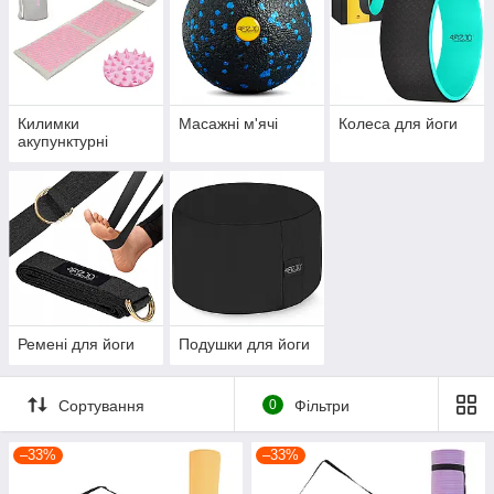
Килимки
Масажні м'ячі
Колеса для йоги
акупунктурні
Ремені для йоги
Подушки для йоги
Сортування
0
Фільтри
–33%
–33%