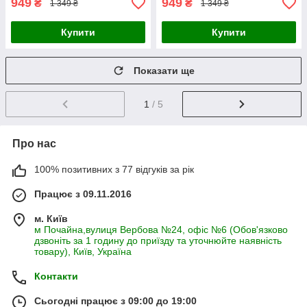
949
949
₴
₴
1 349 ₴
1 349 ₴
Купити
Купити
Показати ще
1
/ 5
Про нас
100% позитивних з 77 відгуків за рік
Працює з 09.11.2016
м. Київ
м Почайна,вулиця Вербова №24, офіс №6 (Обов'язково
дзвоніть за 1 годину до приїзду та уточнюйте наявність
товару), Київ, Україна
Контакти
Сьогодні працює з 09:00 до 19:00