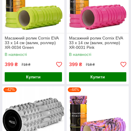
Масажний ролик Cornix EVA
Масажний ролик Cornix EVA
33 x 14 см (валик, роллер)
33 x 14 см (валик, роллер)
XR-0034 Green
XR-0031 Pink
В наявності
В наявності
399
399
₴
₴
718 ₴
718 ₴
Купити
Купити
–42%
–44%