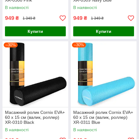
XR-0308 Pink
XR-0309 Navy Blue
В наявності
В наявності
949
949
₴
₴
1 349 ₴
1 349 ₴
Купити
Купити
–30%
–30%
Масажний ролик Cornix EVA+
Масажний ролик Cornix EVA+
60 x 15 см (валик, роллер)
60 x 15 см (валик, роллер)
XR-0310 Black
XR-0311 Blue
В наявності
В наявності