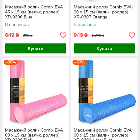
Масажний ролик Cornix EVA+
Масажний ролик Cornix EVA+
45 x 15 см (валик, роллер)
60 x 15 см (валик, роллер)
XR-0306 Blue
XR-0307 Orange
В наявності
В наявності
649
949
₴
₴
899 ₴
1 349 ₴
Купити
Купити
–30%
–30%
Масажний ролик Cornix EVA+
Масажний ролик Cornix EVA+
60 x 15 см (валик, роллер)
60 x 15 см (валик, роллер)