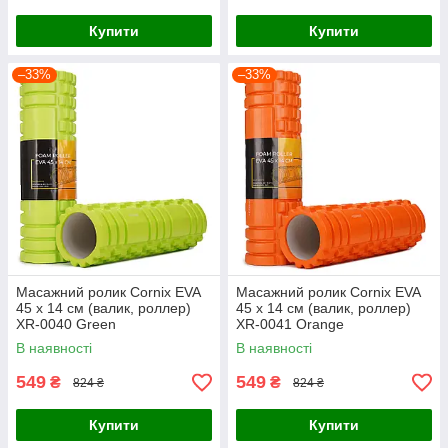
Купити
Купити
–33%
–33%
Масажний ролик Cornix EVA
Масажний ролик Cornix EVA
45 x 14 см (валик, роллер)
45 x 14 см (валик, роллер)
XR-0040 Green
XR-0041 Orange
В наявності
В наявності
549
549
₴
₴
824 ₴
824 ₴
Купити
Купити