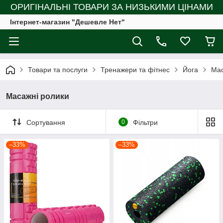
ОРИГІНАЛЬНІ ТОВАРИ ЗА НИЗЬКИМИ ЦІНАМИ
Інтернет-магазин "Дешевле Нет"
Товари та послуги
Тренажери та фітнес
Йога
Мас
Масажні ролики
Сортування
0
Фільтри
–33%
–33%