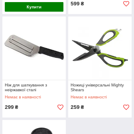
599
₴
Купити
Ніж для шаткування з
Ножиці універсальні Mighty
неіржавкої сталі
Shears
Немає в наявності
Немає в наявності
299
259
₴
₴