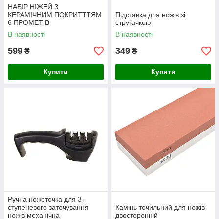
НАБІР НІЖЕЙ З
КЕРАМІЧНИМ ПОКРИТТТЯМ
Підставка для ножів зі
6 ПРОМЕТІВ
стругачкою
В наявності
В наявності
599
349
₴
₴
Купити
Купити
Ручна ножеточка для 3-
ступеневого заточування
Камінь точильний для ножів
ножів механічна
двосторонній