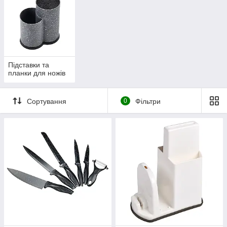
Підставки та
планки для ножів
Сортування
0
Фільтри