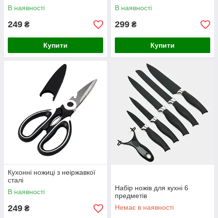
В наявності
В наявності
249
299
₴
₴
Купити
Купити
Кухонні ножиці з неіржавкої
сталі
Набір ножів для кухні 6
В наявності
предметів
249
Немає в наявності
₴