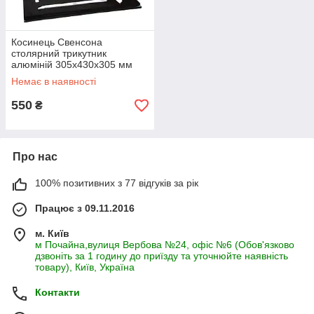
Косинець Свенсона
столярний трикутник
алюміній 305х430х305 мм
Чорний
Немає в наявності
550
₴
Про нас
100% позитивних з 77 відгуків за рік
Працює з 09.11.2016
м. Київ
м Почайна,вулиця Вербова №24, офіс №6 (Обов'язково
дзвоніть за 1 годину до приїзду та уточнюйте наявність
товару), Київ, Україна
Контакти