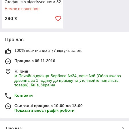
Стефанія з підсвічуванням 32
см співає (Без цензури)
Немає в наявності
повторюшка і USB зарядка
290
₴
Про нас
100% позитивних з 77 відгуків за рік
Працює з 09.11.2016
м. Київ
м Почайна,вулиця Вербова №24, офіс №6 (Обов'язково
дзвоніть за 1 годину до приїзду та уточнюйте наявність
товару), Київ, Україна
Контакти
Сьогодні працює з 10:00 до 18:00
Показати весь графік роботи
Про нас