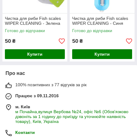
Чистка для риби Fish scales
Чистка для риби Fish scales
WIPER CLEANING - Зелена
WIPER CLEANING - Синя
Готово до відправки
Готово до відправки
50
50
₴
₴
Купити
Купити
Про нас
100% позитивних з 77 відгуків за рік
Працює з 09.11.2016
м. Київ
м Почайна,вулиця Вербова №24, офіс №6 (Обов'язково
дзвоніть за 1 годину до приїзду та уточнюйте наявність
товару), Київ, Україна
Контакти