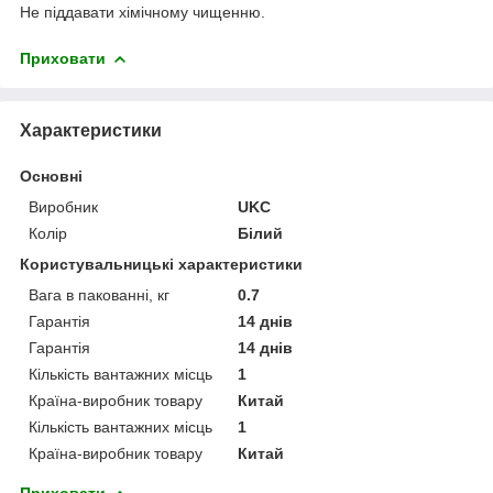
Не піддавати хімічному чищенню.
Приховати
Характеристики
Основні
Виробник
UKC
Колір
Білий
Користувальницькі характеристики
Вага в пакованні, кг
0.7
Гарантія
14 днів
Гарантія
14 днів
Кількість вантажних місць
1
Країна-виробник товару
Китай
Кількість вантажних місць
1
Країна-виробник товару
Китай
Приховати