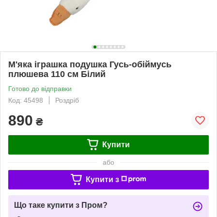
М'яка іграшка подушка Гусь-обіймусь
плюшева 110 см Білий
Готово до відправки
Код: 45498
Роздріб
890
₴
Купити
або
Купити з
Що таке купити з Пром?