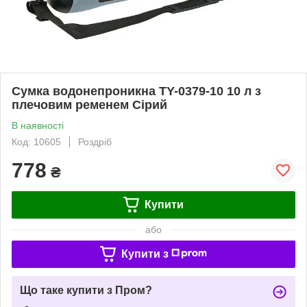
Сумка водонепроникна TY-0379-10 10 л з
плечовим ременем Сірий
В наявності
Код: 10605
Роздріб
778
₴
Купити
або
Купити з
Що таке купити з Пром?