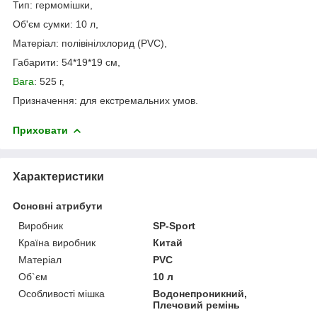
Тип: гермомішки,
Об'єм сумки: 10 л,
Матеріал: полівінілхлорид (PVC),
Габарити: 54*19*19 см,
Вага
: 525 г,
Призначення: для екстремальних умов.
Приховати
Характеристики
Основні атрибути
Виробник
SP-Sport
Країна виробник
Китай
Матеріал
PVC
Об`єм
10 л
Особливості мішка
Водонепроникний,
Плечовий ремінь