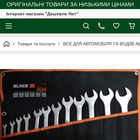
ОРИГІНАЛЬНІ ТОВАРИ ЗА НИЗЬКИМИ ЦІНАМИ
Інтернет-магазин "Дешевле Нет"
Товари та послуги
ВСЕ ДЛЯ АВТОМОБІЛЯ ТА ВОДІЇВ А