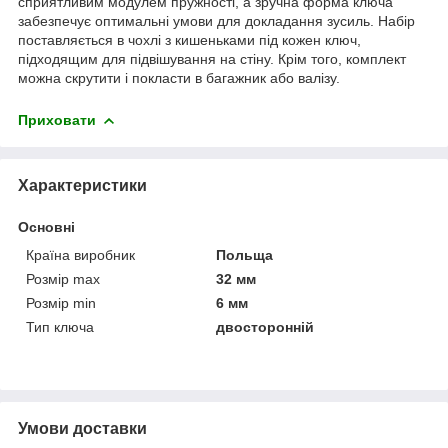
сприятливим модулем пружності, а зручна форма ключа
забезпечує оптимальні умови для докладання зусиль. Набір
поставляється в чохлі з кишеньками під кожен ключ,
підходящим для підвішування на стіну. Крім того, комплект
можна скрутити і покласти в багажник або валізу.
Приховати
Характеристики
Основні
Країна виробник
Польща
Розмір max
32 мм
Розмір min
6 мм
Тип ключа
двосторонній
Умови доставки