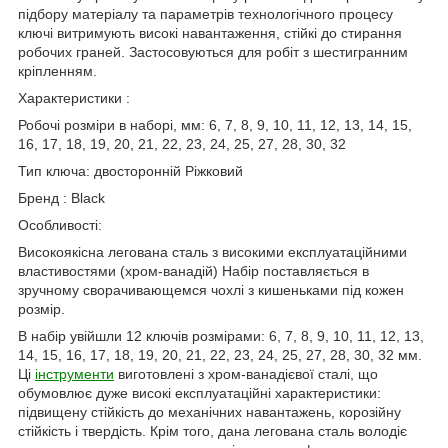
підбору матеріалу та параметрів технологічного процесу
ключі витримують високі навантаження, стійкі до стирання
робочих граней. Застосовуються для робіт з шестигранним
кріпленням.
Характеристики :
Робочі розміри в наборі, мм: 6, 7, 8, 9, 10, 11, 12, 13, 14, 15,
16, 17, 18, 19, 20, 21, 22, 23, 24, 25, 27, 28, 30, 32
Тип ключа: двосторонній Ріжковий
Бренд : Black
Особливості:
Високоякісна легована сталь з високими експлуатаційними
властивостями (хром-ванадій) Набір поставляється в
зручному сворачивающемся чохлі з кишеньками під кожен
розмір.
В набір увійшли 12 ключів розмірами: 6, 7, 8, 9, 10, 11, 12, 13,
14, 15, 16, 17, 18, 19, 20, 21, 22, 23, 24, 25, 27, 28, 30, 32 мм.
Ці
інструменти
виготовлені з хром-ванадієвої сталі, що
обумовлює дуже високі експлуатаційні характеристики:
підвищену стійкість до механічних навантажень, корозійну
стійкість і твердість. Крім того, дана легована сталь володіє