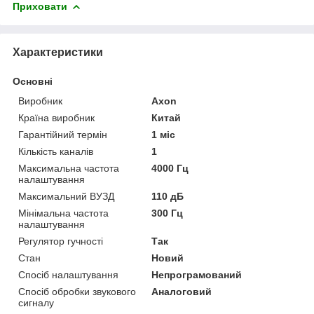
Приховати
Характеристики
Основні
Виробник
Axon
Країна виробник
Китай
Гарантійний термін
1 міс
Кількість каналів
1
Максимальна частота
4000 Гц
налаштування
Максимальний ВУЗД
110 дБ
Мінімальна частота
300 Гц
налаштування
Регулятор гучності
Так
Стан
Новий
Спосіб налаштування
Непрограмований
Спосіб обробки звукового
Аналоговий
сигналу