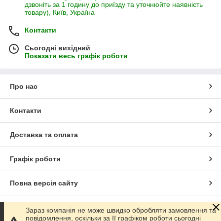
дзвоніть за 1 годину до приїзду та уточнюйте наявність
товару), Київ, Україна
Контакти
Сьогодні вихідний
Показати весь графік роботи
Про нас
Контакти
Доставка та оплата
Графік роботи
Повна версія сайту
Сайт створено на маркетплейсі
Prom.ua
Зараз компанія не може швидко обробляти замовлення та
повідомлення, оскільки за її графіком роботи сьогодні