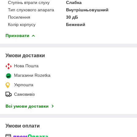
Ступінь втрати слуху
Слабка
Тип слухового апарата
Внутрішньовушний
Посилення
30 дБ
Колір корпусу
Бежевий
Приховати
Умови доставки
Нова Пошта
Магазини Rozetka
Укрпошта
Самовивіз
Всі умови доставки
Умови оплати