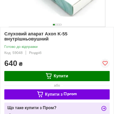
Слуховий апарат Axon K-55
внутрішньовушний
Готово до відправки
Код: 59048
Роздріб
640
₴
Купити
або
Купити з
Що таке купити з Пром?