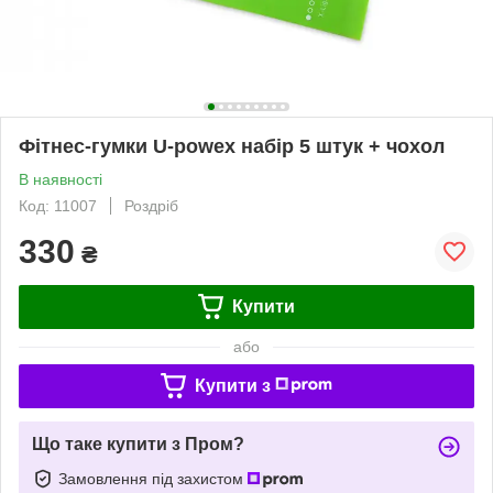
Фітнес-гумки U-powex набір 5 штук + чохол
В наявності
Код: 11007
Роздріб
330
₴
Купити
або
Купити з
Що таке купити з Пром?
Замовлення під захистом