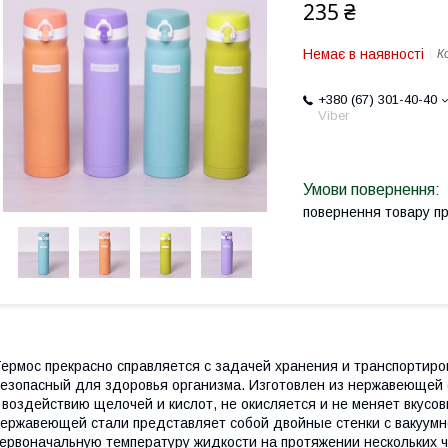
235 ₴
Немає в наявності
К
+380 (67) 301-40-40
Viber
повернення товару п
ермос прекрасно справляется с задачей хранения и транспортиро
езопасный для здоровья организма. Изготовлен из нержавеющей с
 воздействию щелочей и кислот, не окисляется и не меняет вкусов
ержавеющей стали представляет собой двойные стенки с вакуумно
ервоначальную температуру жидкости на протяжении нескольких ч