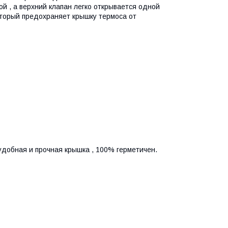
й , а верхний клапан легко открывается одной
оторый предохраняет крышку термоса от
удобная и прочная крышка , 100% герметичен.