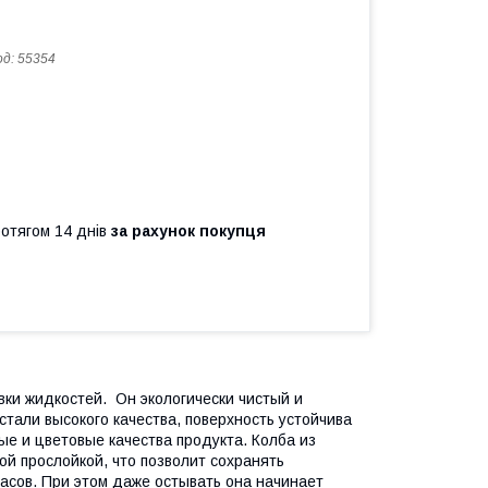
од:
55354
ротягом 14 днів
за рахунок покупця
вки жидкостей. Он экологически чистый и
тали высокого качества, поверхность устойчива
ые и цветовые качества продукта. Колба из
й прослойкой, что позволит сохранять
асов. При этом даже остывать она начинает