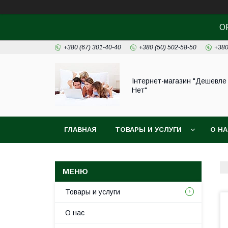
О
+380 (67) 301-40-40
+380 (50) 502-58-50
+380
Інтернет-магазин "Дешевле
Нет"
ГЛАВНАЯ
ТОВАРЫ И УСЛУГИ
О Н
Товары и услуги
О нас