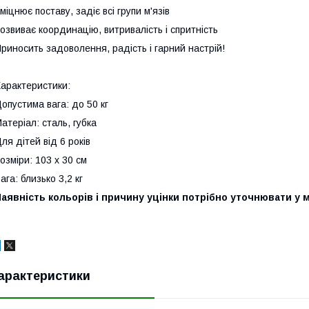
міцнює поставу, задіє всі групи м'язів
озвиває координацію, витривалість і спритність
риносить задоволення, радість і гарний настрій!
арактеристики:
опустима вага: до 50 кг
атеріал: сталь, губка
ля дітей від 6 років
озміри: 103 х 30 см
ага: близько 3,2 кг
аявність кольорів і причину уцінки потрібно уточнювати у
арактеристики