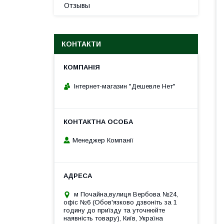
Отзывы
КОНТАКТИ
Інтернет-магазин "Дешевле Нет"
Менеджер Компанії
м Почайна,вулиця Вербова №24,
офіс №6 (Обов'язково дзвоніть за 1
годину до приїзду та уточнюйте
наявність товару), Київ, Україна