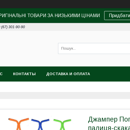
РИГІНАЛЬНІ ТОВАРИ ЗА НИЗЬКИМИ ЦІНАМИ
Придбат
 (67) 301-90-90
АС
КОНТАКТЫ
ДОСТАВКА И ОПЛАТА
Джампер Пого
палиця-скака