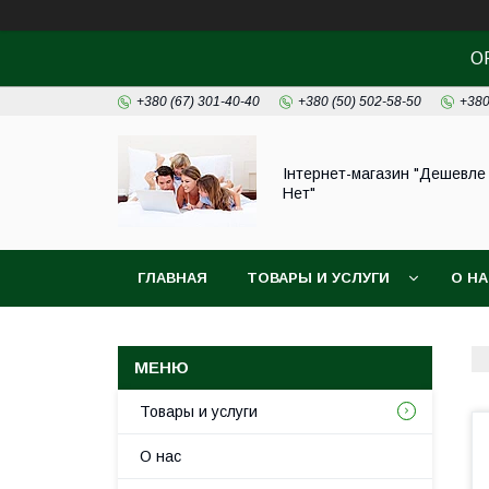
О
+380 (67) 301-40-40
+380 (50) 502-58-50
+380
Інтернет-магазин "Дешевле
Нет"
ГЛАВНАЯ
ТОВАРЫ И УСЛУГИ
О Н
Товары и услуги
О нас