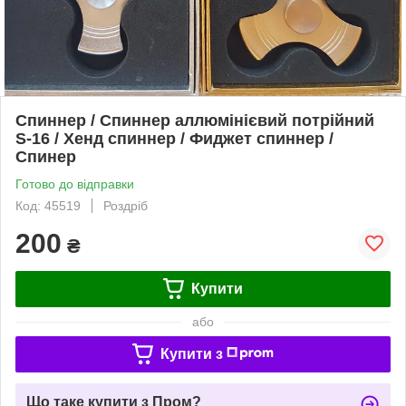
Спиннер / Спиннер аллюмінієвий потрійний
S-16 / Хенд спиннер / Фиджет спиннер /
Спинер
Готово до відправки
Код: 45519
Роздріб
200
₴
Купити
або
Купити з
Що таке купити з Пром?