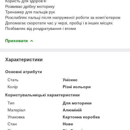
Користь для здоров'я:
Розвиває дрібну моторику
Тренажер для пальців рук
Розслабляє пальці після напруженої роботи за комп'ютером
Допомагає скоротати час у черзі, пробці і в інших місцях
Позбавляє від роздратування і втоми
Приховати
Характеристики
Основні атрибути
Стать
Унісекс
Колір
Різні кольори
Користувальницькі характеристики
Тип
Для моторики
Матеріал
Алюміній
Упаковка
Картонна коробка
Стан
Нове