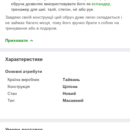
обруча дозволяє використовувати його як
еспандер
,
тренажер для шиї, талії, стегон, ніг або рук.
Завдяки своїй конструкції цей обруч дуже легко складається і
не займає багато місця, тому його зручно брати з собою на
тренування або в подорож.
Приховати
Характеристики
Основні атрибути
Країна виробник
Тайвань
Конструкція
Цілісна
Стан
Новий
Тип
Масажний
Умови доставки