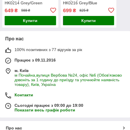
HK0214 Grey/Green
HK0216 Grey/Blue
649
699
₴
₴
988 ₴
825 ₴
Купити
Купити
Про нас
100% позитивних з 77 відгуків за рік
Працює з 09.11.2016
м. Київ
м Почайна,вулиця Вербова №24, офіс №6 (Обов'язково
дзвоніть за 1 годину до приїзду та уточнюйте наявність
товару), Київ, Україна
Контакти
Сьогодні працює з 09:00 до 19:00
Показати весь графік роботи
Про нас