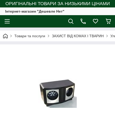
ОРИГІНАЛЬНІ ТОВАРИ ЗА НИЗЬКИМИ ЦІНАМИ
Інтернет-магазин "Дешевле Нет"
Товари та послуги
ЗАХИСТ ВІД КОМАХ І ТВАРИН
Ул