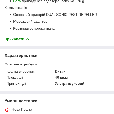
Вага
приладу без адаптера: близько 170 g
Комплектація:
Основний пристрій DUAL SONIC PEST REPELLER
Мережевий адаптер
Керівництво користувача
Приховати
Характеристики
Основні атрибути
Країна виробник
Китай
Площа дії
40 кв.м
Принцип дії
Ультразвуковий
Умови доставки
Нова Пошта