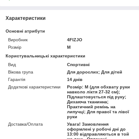
Характеристики
Основні атрибути
Виробник
4FIZJO
Розмір
M
Користувальницькі характеристики
Вид
Спортивні
Вікова група
Для дорослих; Для дітей
Гарантія
14 днів
Додаткові характеристики
Розмір: M (для обхвату руки
навколо ліктя 27-32 см);
Підлаштовується під руку;
Дихаюча тканинна;
Практичний ремінь на
липучці; Для правої та лівої
руки
Доставка/Оплата
Увага! Замовлення
оформлені у робочі дні до
13:00 відправляються в той
же день. Оплачені