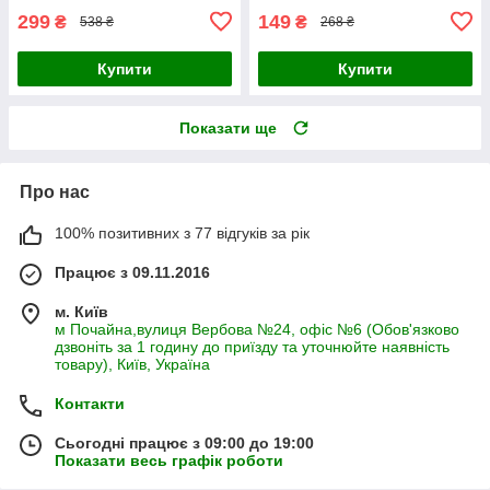
299
149
₴
₴
538 ₴
268 ₴
Купити
Купити
Показати ще
Про нас
100% позитивних з 77 відгуків за рік
Працює з 09.11.2016
м. Київ
м Почайна,вулиця Вербова №24, офіс №6 (Обов'язково
дзвоніть за 1 годину до приїзду та уточнюйте наявність
товару), Київ, Україна
Контакти
Сьогодні працює з 09:00 до 19:00
Показати весь графік роботи