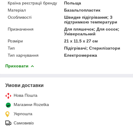
Країна реєстрації бренду
Польща
Матеріал
Базальтопластик
Особливості
Швидке підігрівання; З
підтримкою температури
Призначення
Для пляшечок; Для сосок;
Універсальний
Розміри
21 x 11.5 x 27 см
Тип
Підігрівачі; Стерилізатори
Тип харчування
Електромережа
Приховати
Умови доставки
Нова Пошта
Магазини Rozetka
Укрпошта
Самовивіз