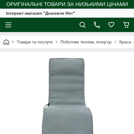
ОРИГІНАЛЬНІ ТОВАРИ ЗА НИЗЬКИМИ ЦІНАМИ
Інтернет-магазин "Дешевле Нет"
Товари та послуги
Побутова техніка, інтер'єр
Краса, 