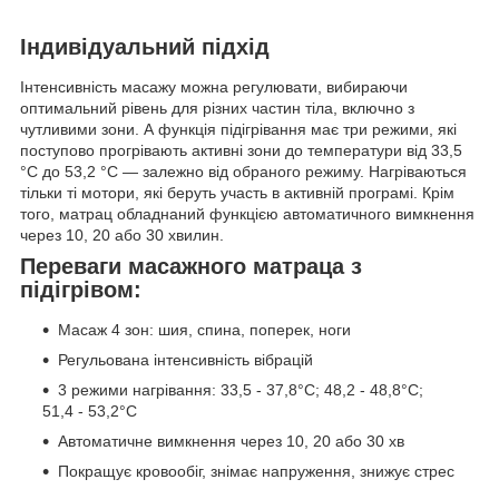
Індивідуальний підхід
Інтенсивність масажу можна регулювати, вибираючи
оптимальний рівень для різних частин тіла, включно з
чутливими зони. А функція підігрівання має три режими, які
поступово прогрівають активні зони до температури від 33,5
°C до 53,2 °C — залежно від обраного режиму. Нагріваються
тільки ті мотори, які беруть участь в активній програмі. Крім
того, матрац обладнаний функцією автоматичного вимкнення
через 10, 20 або 30 хвилин.
Переваги масажного матраца з
підігрівом:
Масаж 4 зон: шия, спина, поперек, ноги
Регульована інтенсивність вібрацій
3 режими нагрівання: 33,5 - 37,8°C; 48,2 - 48,8°C;
51,4 - 53,2°C
Автоматичне вимкнення через 10, 20 або 30 хв
Покращує кровообіг, знімає напруження, знижує стрес