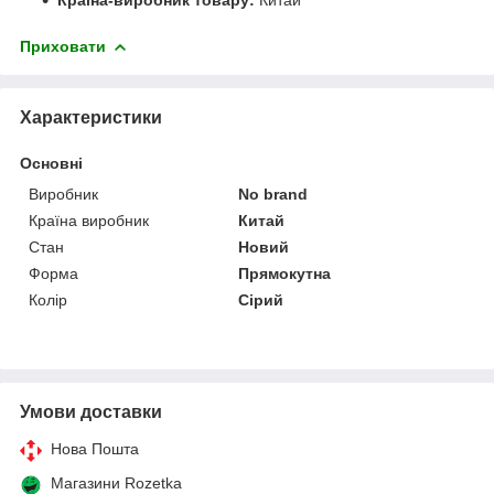
Країна-виробник товару:
Китай
Приховати
Характеристики
Основні
Виробник
No brand
Країна виробник
Китай
Стан
Новий
Форма
Прямокутна
Колір
Сірий
Умови доставки
Нова Пошта
Магазини Rozetka