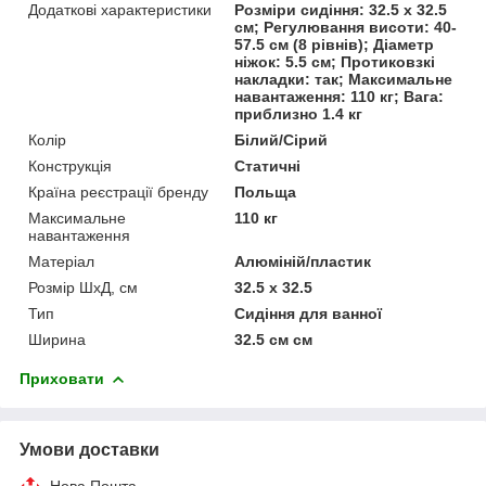
Додаткові характеристики
Розміри сидіння: 32.5 x 32.5
см; Регулювання висоти: 40-
57.5 см (8 рівнів); Діаметр
ніжок: 5.5 см; Протиковзкі
накладки: так; Максимальне
навантаження: 110 кг; Вага:
приблизно 1.4 кг
Колір
Білий/Сірий
Конструкція
Статичні
Країна реєстрації бренду
Польща
Максимальне
110 кг
навантаження
Матеріал
Алюміній/пластик
Розмір ШхД, см
32.5 x 32.5
Тип
Сидіння для ванної
Ширина
32.5 см см
Приховати
Умови доставки
Нова Пошта