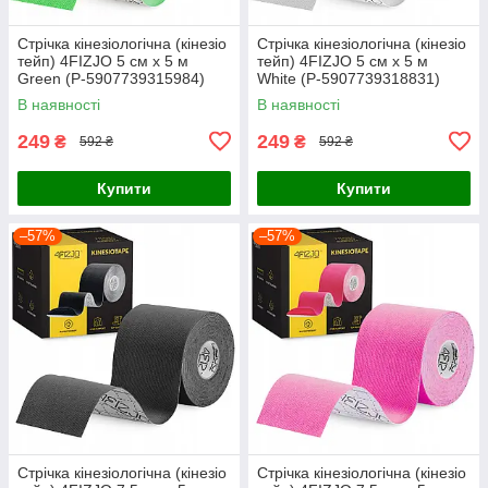
Стрічка кінезіологічна (кінезіо
Стрічка кінезіологічна (кінезіо
тейп) 4FIZJO 5 см x 5 м
тейп) 4FIZJO 5 см x 5 м
Green (P-5907739315984)
White (P-5907739318831)
В наявності
В наявності
249
249
₴
₴
592 ₴
592 ₴
Купити
Купити
–57%
–57%
Стрічка кінезіологічна (кінезіо
Стрічка кінезіологічна (кінезіо