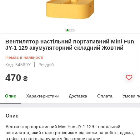
Вентилятор настільний портативний Mini Fun
JY-1 129 акумуляторний складний Жовтий
Немає в наявності
Код: 54569Y
Роздріб
470
₴
Опис
Характеристики
Доставка
Оплата
Умови п
Опис
Вентилятор портативний Mini Fun JY-1 129 - настільний
вентилятор, який стане рятівником від спеки на роботі, вдома,
в офісі та навіть на вулиці у безвітряну погоду.