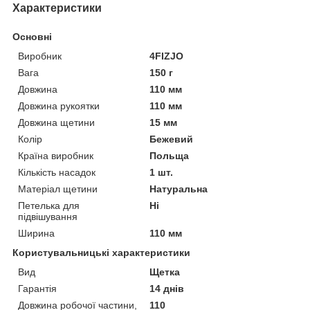
Характеристики
Основні
Виробник
4FIZJO
Вага
150 г
Довжина
110 мм
Довжина рукоятки
110 мм
Довжина щетини
15 мм
Колір
Бежевий
Країна виробник
Польща
Кількість насадок
1 шт.
Матеріал щетини
Натуральна
Петелька для
Ні
підвішування
Ширина
110 мм
Користувальницькі характеристики
Вид
Щетка
Гарантія
14 днів
Довжина робочої частини,
110