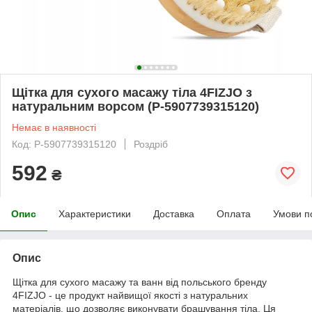
Щітка для сухого масажу тіла 4FIZJO з
натуральним ворсом (P-5907739315120)
Немає в наявності
Код: P-5907739315120
Роздріб
592
₴
Опис
Характеристики
Доставка
Оплата
Умови п
Опис
Щітка для сухого масажу та ванн від польського бренду
4FIZJO
- це продукт найвищої якості з натуральних
матеріалів, що дозволяє виконувати брашування тіла. Ця