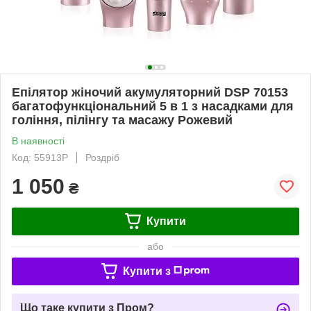
Епілятор жіночий акумуляторний DSP 70153
багатофункціональний 5 в 1 з насадками для
гоління, пілінгу та масажу Рожевий
В наявності
Код: 55913P
Роздріб
1 050
₴
Купити
або
Купити з
Що таке купити з Пром?