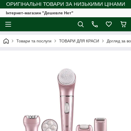
ОРИГІНАЛЬНІ ТОВАРИ ЗА НИЗЬКИМИ ЦІНАМИ
Інтернет-магазин "Дешевле Нет"
Товари та послуги
ТОВАРИ ДЛЯ КРАСИ
Догляд за во