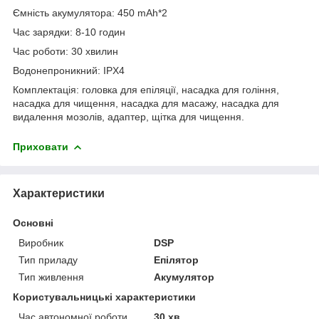
Ємність акумулятора: 450 mAh*2
Час зарядки: 8-10 годин
Час роботи: 30 хвилин
Водонепроникний: IPX4
Комплектація: головка для епіляції, насадка для гоління,
насадка для чищення, насадка для масажу, насадка для
видалення мозолів, адаптер, щітка для чищення.
Приховати
Характеристики
Основні
Виробник
DSP
Тип приладу
Епілятор
Тип живлення
Акумулятор
Користувальницькі характеристики
Час автономної роботи
30 хв