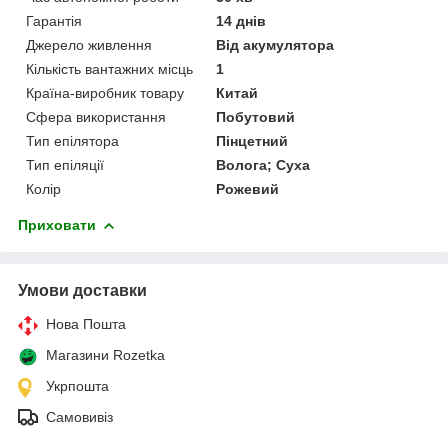
Гарантія
14 днів
Джерело живлення
Від акумулятора
Кількість вантажних місць
1
Країна-виробник товару
Китай
Сфера використання
Побутовий
Тип епілятора
Пінцетний
Тип епіляції
Волога; Суха
Колір
Рожевий
Приховати
Умови доставки
Нова Пошта
Магазини Rozetka
Укрпошта
Самовивіз