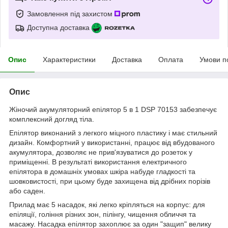
Замовлення під захистом
Доступна доставка
Опис
Характеристики
Доставка
Оплата
Умови п
Опис
Жіночий акумуляторний епілятор 5 в 1 DSP 70153 забезпечує
комплексний догляд тіла.
Епілятор виконаний з легкого міцного пластику і має стильний
дизайн. Комфортний у використанні, працює від вбудованого
акумулятора, дозволяє не прив'язуватися до розеток у
приміщенні. В результаті використання електричного
епілятора в домашніх умовах шкіра набуде гладкості та
шовковистості, при цьому буде захищена від дрібних порізів
або саден.
Прилад має 5 насадок, які легко кріпляться на корпус: для
епіляції, гоління різних зон, пілінгу, чищення обличчя та
масажу. Насадка епілятор захоплює за один "защип" велику