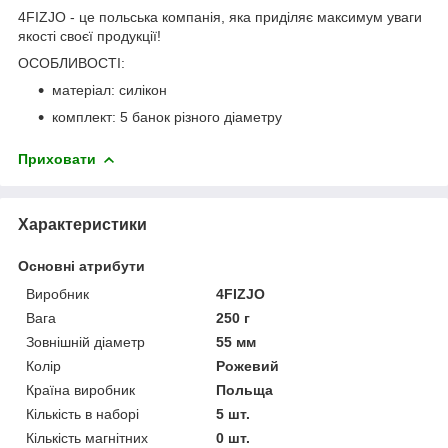
4FIZJO
- це польська компанія, яка приділяє максимум уваги
якості своєї продукції!
ОСОБЛИВОСТІ:
матеріал: силікон
комплект: 5 банок різного діаметру
Приховати
Характеристики
Основні атрибути
Виробник
4FIZJO
Вага
250 г
Зовнішній діаметр
55 мм
Колір
Рожевий
Країна виробник
Польща
Кількість в наборі
5 шт.
Кількість магнітних
0 шт.