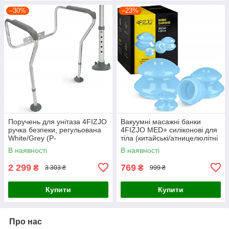
–30%
–23%
Поручень для унітаза 4FIZJO
Вакуумні масажні банки
ручка безпеки, регульована
4FIZJO MED+ силіконові для
White/Grey (P-
тіла (китайські/атницелюлітні
5905973403443)
банки) 4 шт Blue (P-
В наявності
В наявності
5907739312341)
2 299
769
₴
₴
3 303 ₴
999 ₴
Купити
Купити
Про нас