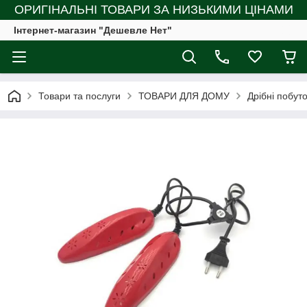
ОРИГІНАЛЬНІ ТОВАРИ ЗА НИЗЬКИМИ ЦІНАМИ
Інтернет-магазин "Дешевле Нет"
Товари та послуги
ТОВАРИ ДЛЯ ДОМУ
Дрібні побуто