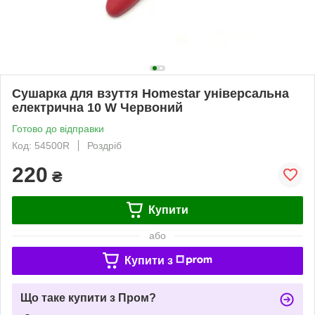
Сушарка для взуття Homestar універсальна
електрична 10 W Червоний
Готово до відправки
Код: 54500R
Роздріб
220
₴
Купити
або
Купити з
Що таке купити з Пром?