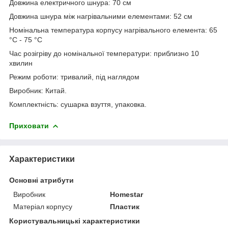
Довжина електричного шнура: 70 см
Довжина шнура між нагрівальними елементами: 52 см
Номінальна температура корпусу нагрівального елемента: 65
°С - 75 °С
Час розігріву до номінальної температури: приблизно 10
хвилин
Режим роботи: тривалий, під наглядом
Виробник: Китай.
Комплектність: сушарка взуття, упаковка.
Приховати
Характеристики
Основні атрибути
Виробник
Homestar
Матеріал корпусу
Пластик
Користувальницькі характеристики