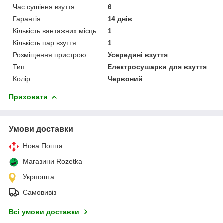
Час сушіння взуття
6
Гарантія
14 днів
Кількість вантажних місць
1
Кількість пар взуття
1
Розміщення пристрою
Усередині взуття
Тип
Електросушарки для взуття
Колір
Червоний
Приховати
Умови доставки
Нова Пошта
Магазини Rozetka
Укрпошта
Самовивіз
Всі умови доставки