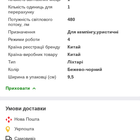
Кількість одиниць для
1
перерахунку
Потужність світлового
480
потоку, лм
Призначення
Для кемпінгу,уристичні
Режими роботи
4
Країна реєстрації бренду
Китай
Країна-виробник товару
Китай
Тип
Ліхтарі
Колір
Бежево-чорний
Ширина в упаковці (см)
9,5
Приховати
Умови доставки
Нова Пошта
Укрпошта
Самовивіз