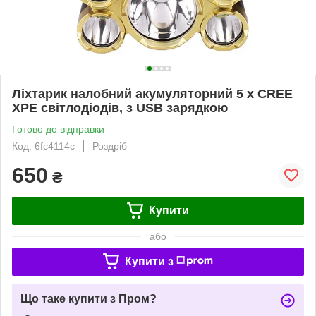
Ліхтарик налобний акумуляторний 5 х CREE
XPE світлодіодів, з USB зарядкою
Готово до відправки
Код: 6fc4114c
Роздріб
650
₴
Купити
або
Купити з
Що таке купити з Пром?