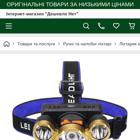
ОРИГІНАЛЬНІ ТОВАРИ ЗА НИЗЬКИМИ ЦІНАМИ
Інтернет-магазин "Дешевле Нет"
Товари та послуги
Ручні та налобні ліхтарі
Ліхтарик 