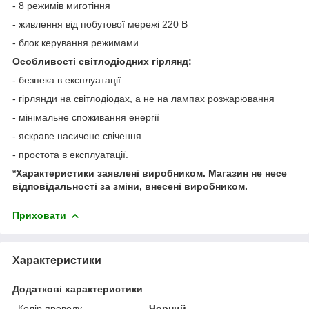
- 8 режимів миготіння
- живлення від побутової мережі 220 В
- блок керування режимами.
Особливості світлодіодних гірлянд:
- безпека в експлуатації
- гірлянди на світлодіодах, а не на лампах розжарювання
- мінімальне споживання енергії
- яскраве насичене свічення
- простота в експлуатації.
*Характеристики заявлені виробником. Магазин не несе
відповідальності за зміни, внесені виробником.
Приховати
Характеристики
Додаткові характеристики
Колір проводу
Чорний