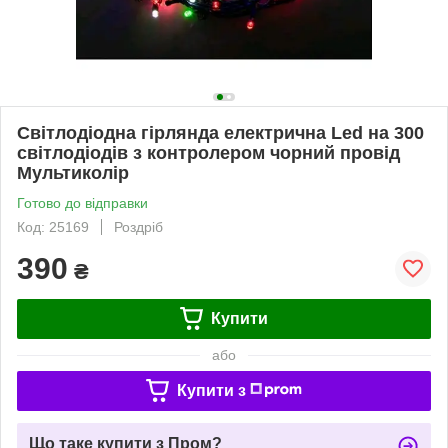
Світлодіодна гірлянда електрична Led на 300
світлодіодів з контролером чорний провід
Мультиколір
Готово до відправки
Код: 25169
Роздріб
390
₴
Купити
або
Купити з
Що таке купити з Пром?