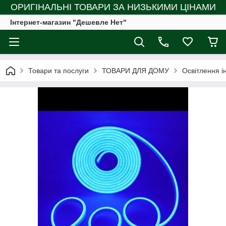
ОРИГІНАЛЬНІ ТОВАРИ ЗА НИЗЬКИМИ ЦІНАМИ
Інтернет-магазин "Дешевле Нет"
Товари та послуги
ТОВАРИ ДЛЯ ДОМУ
Освітлення і