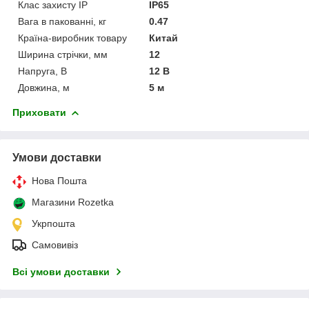
Клас захисту IP
IP65
Вага в пакованні, кг
0.47
Країна-виробник товару
Китай
Ширина стрічки, мм
12
Напруга, В
12 В
Довжина, м
5 м
Приховати
Умови доставки
Нова Пошта
Магазини Rozetka
Укрпошта
Самовивіз
Всі умови доставки