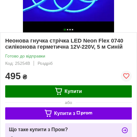
Неонова гнучка стрічка LED Neon Flex 0740
силіконова герметична 12V-220V, 5 м Синій
Готово до відправки
Код: 25254B
Роздріб
495
₴
Купити
або
Купити з
Що таке купити з Пром?