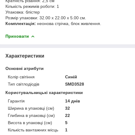
Кратність різання: 2,5 см
Кількість режимів роботи: 1
Упаковка: блістер
Розмір упаковки: 32.00 х 22.00 х 5.00 см.
Комплектація:
неонова стрічка, блок живлення.
Приховати
Характеристики
Основні атрибути
Колір світіння
Синій
Тип світлодіодів
SMD3528
Користувальницькі характеристики
Гарантія
14 днів
Ширина в упаковці (см)
32
Глибина в упаковці (см)
22
Висота в упаковці (см)
5
Кількість вантажних місць
1