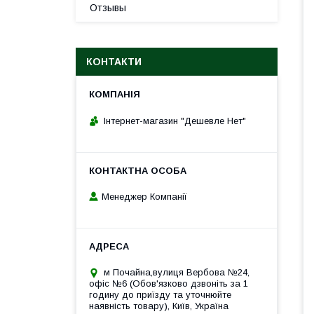
Отзывы
КОНТАКТИ
Інтернет-магазин "Дешевле Нет"
Менеджер Компанії
м Почайна,вулиця Вербова №24,
офіс №6 (Обов'язково дзвоніть за 1
годину до приїзду та уточнюйте
наявність товару), Київ, Україна