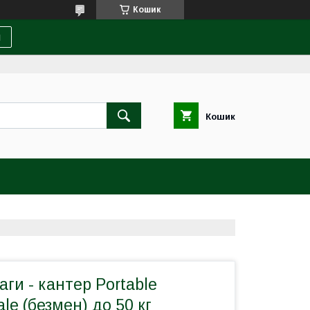
Кошик
и
Кошик
аги - кантер Portable
ale (безмен) до 50 кг