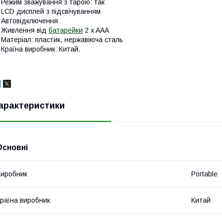
 Режим зважування з тарою: так
 LCD дисплей з підсвічуванням
 Автовідключення
 Живлення від
батарейки
2 x AAA
 Матеріал: пластик, нержавіюча сталь
 Країна виробник: Китай.
арактеристики
Основні
иробник
Portable
раїна виробник
Китай