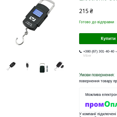
215 ₴
Готово до відправки
Купити
+380 (67) 301-40-40
Viber
повернення товару п
У компанії підключені