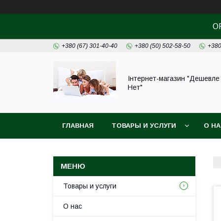
О
+380 (67) 301-40-40
+380 (50) 502-58-50
+380
Інтернет-магазин "Дешевле
Нет"
ГЛАВНАЯ
ТОВАРЫ И УСЛУГИ
О Н
Товары и услуги
О нас