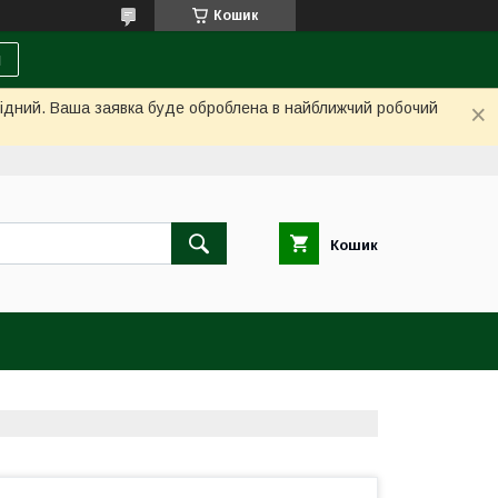
Кошик
и
ихідний. Ваша заявка буде оброблена в найближчий робочий
Кошик