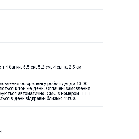
ті 4 банки: 6.5 см, 5.2 см, 4 см та 2.5 см
амовлення оформлені у робочі дні до 13:00
яються в той же день. Оплачені замовлення
жуються автоматично. СМС з номером ТТН
ться в день відправки близько 18:00.
и