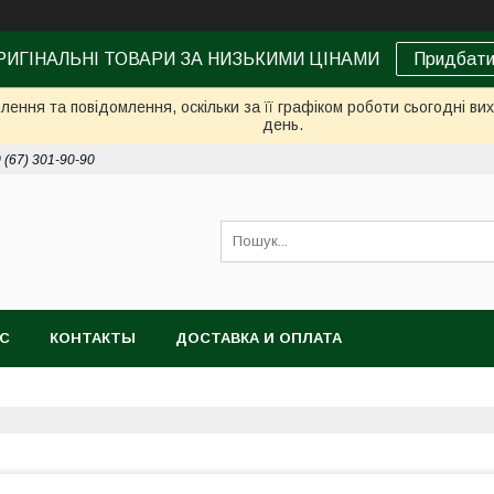
РИГІНАЛЬНІ ТОВАРИ ЗА НИЗЬКИМИ ЦІНАМИ
Придбат
ення та повідомлення, оскільки за її графіком роботи сьогодні в
день.
 (67) 301-90-90
АС
КОНТАКТЫ
ДОСТАВКА И ОПЛАТА