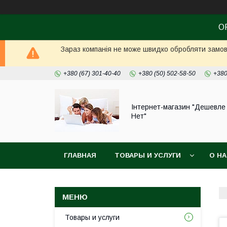
О
Зараз компанія не може швидко обробляти замовл
+380 (67) 301-40-40
+380 (50) 502-58-50
+380
Інтернет-магазин "Дешевле
Нет"
ГЛАВНАЯ
ТОВАРЫ И УСЛУГИ
О Н
Товары и услуги