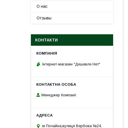
О нас
Отзывы
КОНТАКТИ
Інтернет-магазин "Дешевле Нет"
Менеджер Компанії
м Почайна,вулиця Вербова №24,