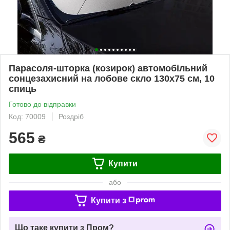
Парасоля-шторка (козирок) автомобільний
сонцезахисний на лобове скло 130х75 см, 10
спиць
Готово до відправки
Код: 70009
Роздріб
565
₴
Купити
або
Купити з
Що таке купити з Пром?