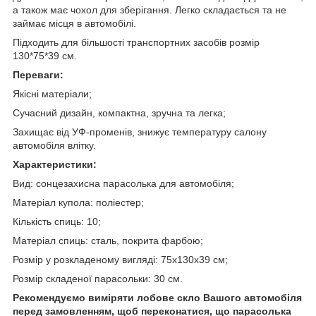
а також має чохол для зберігання. Легко складається та не
займає місця в автомобілі.
Підходить для більшості транспортних засобів розмір
130*75*39 см.
Переваги:
Якісні матеріали;
Сучасний дизайн, компактна, зручна та легка;
Захищає від УФ-променів, знижує температуру салону
автомобіля влітку.
Характеристики:
Вид: сонцезахисна парасолька для автомобіля;
Матеріал купола: поліестер;
Кількість спиць: 10;
Матеріал спиць: сталь, покрита фарбою;
Розмір у розкладеному вигляді: 75х130х39 см;
Розмір складеної парасольки: 30 см.
Рекомендуємо виміряти лобове скло Вашого автомобіля
перед замовленням, щоб переконатися, що парасолька