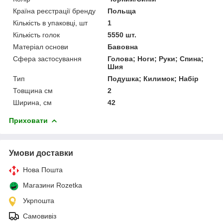
Країна реєстрації бренду
Польща
Кількість в упаковці, шт
1
Кількість голок
5550 шт.
Матеріал основи
Бавовна
Сфера застосування
Голова; Ноги; Руки; Спина;
Шия
Тип
Подушка; Килимок; Набір
Товщина см
2
Ширина, см
42
Приховати
Умови доставки
Нова Пошта
Магазини Rozetka
Укрпошта
Самовивіз