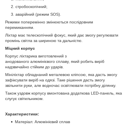
стробоскопічний;
аварійний (режим SOS).
Режими поперемінно змінюються послідовним
перемиканням.
Ліхтар має телескопічний фокус, який дає змогу регулювати
промінь світла за шириною та дальністю.
Міцний корпус
Корпус ліхтарика виготовлений з
анодованого алюмінієвого сплаву, який робить виріб
надзвичайно стійким до ударів.
Мініліхтар обладнаний металевою кліпсою, яка дасть змогу
зафіксувати виріб на одязі. Таке рішення дасть змогу
звільнити руки, але водночас освітлювати потрібну ділянку.
Також уздовж корпусу вмонтована додаткова LED-панель, яка
слугує світильником.
Характеристики:
Матеріал: Алюмінієвий сплав