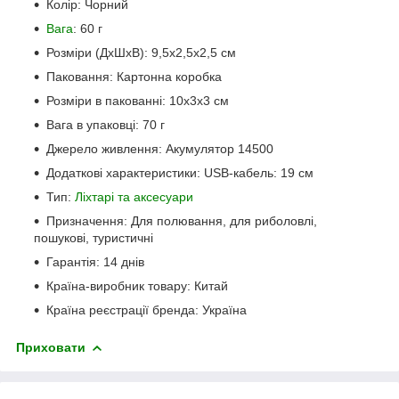
Колір: Чорний
Вага
: 60 г
Розміри (ДхШхВ): 9,5х2,5х2,5 см
Паковання: Картонна коробка
Розміри в пакованні: 10х3х3 см
Вага в упаковці: 70 г
Джерело живлення: Акумулятор 14500
Додаткові характеристики: USB-кабель: 19 см
Тип:
Ліхтарі та аксесуари
Призначення: Для полювання, для риболовлі,
пошукові, туристичні
Гарантія: 14 днів
Країна-виробник товару: Китай
Країна реєстрації бренда: Україна
Приховати