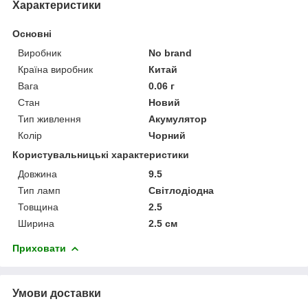
Характеристики
Основні
Виробник
No brand
Країна виробник
Китай
Вага
0.06 г
Стан
Новий
Тип живлення
Акумулятор
Колір
Чорний
Користувальницькі характеристики
Довжина
9.5
Тип ламп
Світлодіодна
Товщина
2.5
Ширина
2.5 см
Приховати
Умови доставки