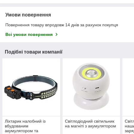
Умови повернення
Повернення товару впродовж 14 днів за рахунок покупця
Всі умови повернення
Подібні товари компанії
Ліхтарик налобний із
Світлодіодний світильник
Світ
вбудованим
на магніті з акумулятором
наши
акумулятором та
зар