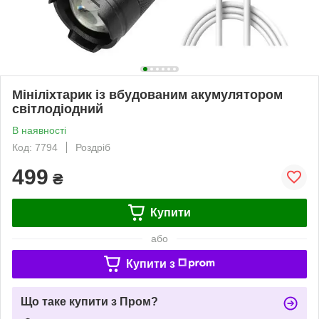
Мініліхтарик із вбудованим акумулятором
світлодіодний
В наявності
Код: 7794
Роздріб
499
₴
Купити
або
Купити з
Що таке купити з Пром?