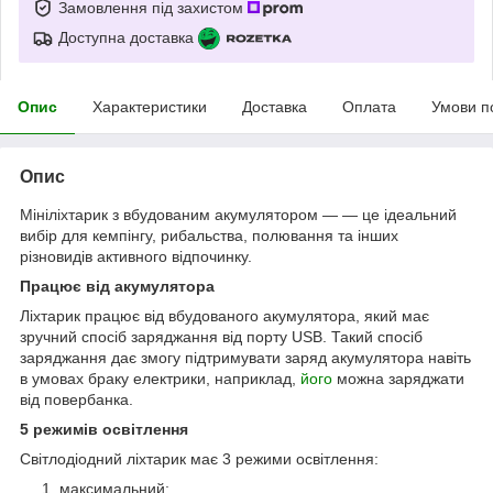
Замовлення під захистом
Доступна доставка
Опис
Характеристики
Доставка
Оплата
Умови п
Опис
Мініліхтарик з вбудованим акумулятором — — це ідеальний
вибір для кемпінгу, рибальства, полювання та інших
різновидів активного відпочинку.
Працює від акумулятора
Ліхтарик працює від вбудованого акумулятора, який має
зручний спосіб заряджання від порту USB. Такий спосіб
заряджання дає змогу підтримувати заряд акумулятора навіть
в умовах браку електрики, наприклад,
його
можна заряджати
від повербанка.
5 режимів освітлення
Світлодіодний ліхтарик має 3 режими освітлення:
максимальний;